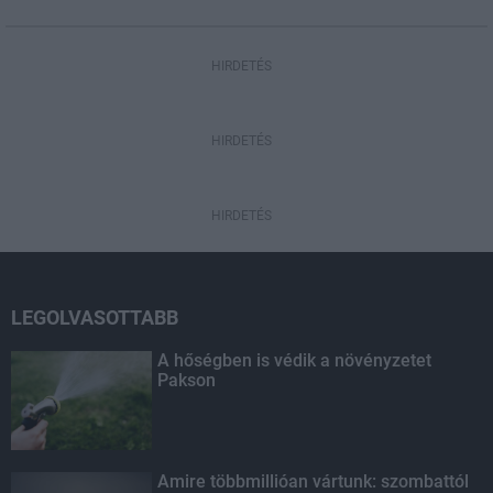
HIRDETÉS
HIRDETÉS
HIRDETÉS
LEGOLVASOTTABB
A hőségben is védik a növényzetet
Pakson
Amire többmillióan vártunk: szombattól