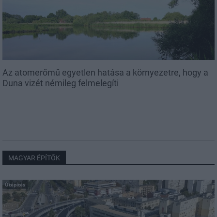
Az atomerőmű egyetlen hatása a környezetre, hogy a
Duna vizét némileg felmelegíti
MAGYAR ÉPÍTŐK
Útépítés