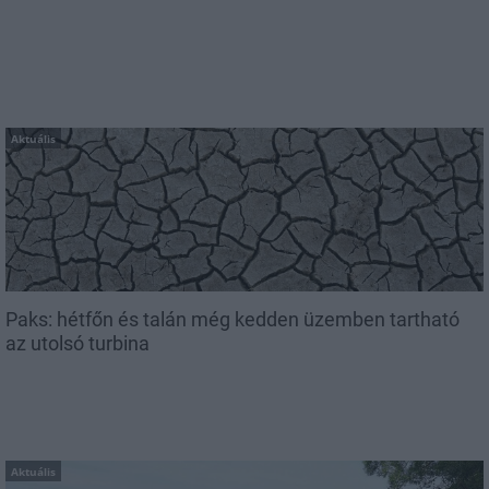
Aktuális
Paks: hétfőn és talán még kedden üzemben tartható
az utolsó turbina
Aktuális