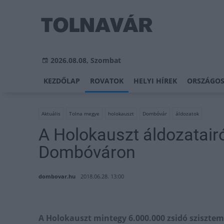
2026.08.08, Szombat
KEZDŐLAP
ROVATOK
HELYI HÍREK
ORSZÁGOS
Aktuális
Tolna megye
holokauszt
Dombóvár
áldozatok
A Holokauszt áldozatair
Dombóváron
dombovar.hu
2018.06.28. 13:00
A Holokauszt mintegy 6.000.000 zsidó szisztem