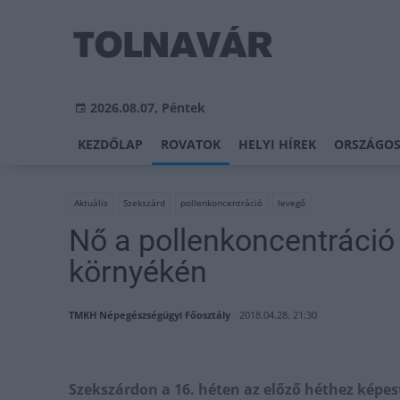
2026.08.07, Péntek
KEZDŐLAP
ROVATOK
HELYI HÍREK
ORSZÁGOS
Aktuális
Szekszárd
pollenkoncentráció
levegő
Nő a pollenkoncentráció
környékén
TMKH Népegészségügyi Főosztály
2018.04.28. 21:30
Szekszárdon a 16. héten az előző héthez képes