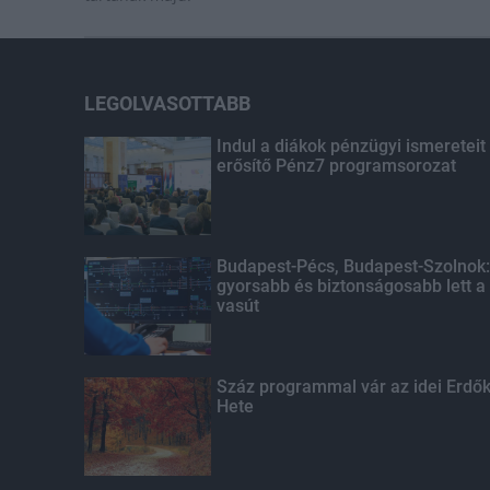
LEGOLVASOTTABB
Indul a diákok pénzügyi ismereteit
erősítő Pénz7 programsorozat
Budapest-Pécs, Budapest-Szolnok:
gyorsabb és biztonságosabb lett a
vasút
Száz programmal vár az idei Erdő
Hete