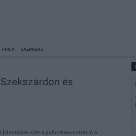
 HÍREK
GAZDASÁG
 Szekszárdon és
t jelentősen nőtt a pollenkoncentráció a