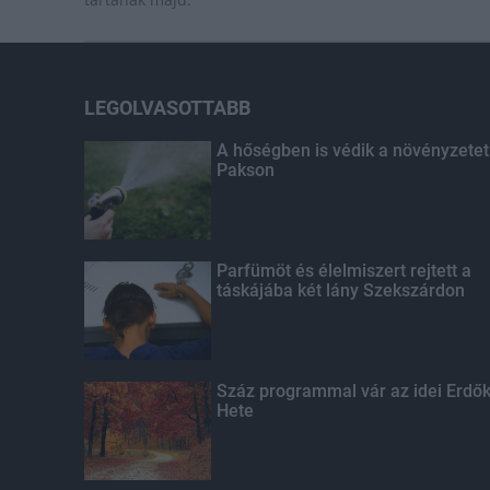
LEGOLVASOTTABB
A hőségben is védik a növényzetet
Pakson
Parfümöt és élelmiszert rejtett a
táskájába két lány Szekszárdon
Száz programmal vár az idei Erdő
Hete