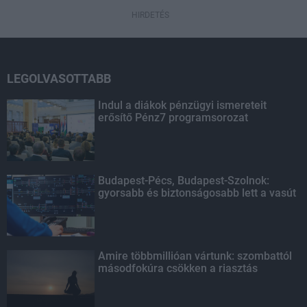
HIRDETÉS
LEGOLVASOTTABB
Indul a diákok pénzügyi ismereteit
erősítő Pénz7 programsorozat
Budapest-Pécs, Budapest-Szolnok:
gyorsabb és biztonságosabb lett a vasút
Amire többmillióan vártunk: szombattól
másodfokúra csökken a riasztás