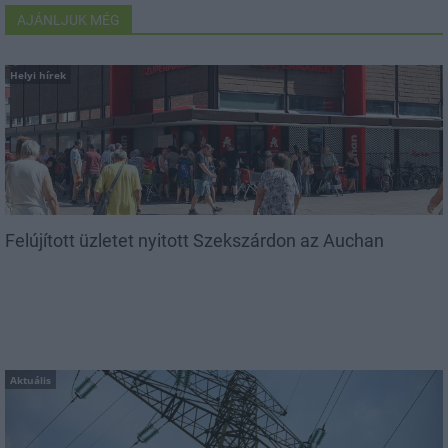
AJÁNLJUK MÉG
Helyi hírek
Felújított üzletet nyitott Szekszárdon az Auchan
Aktuális