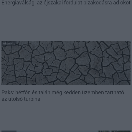
Energiaválság: az éjszakai fordulat bizakodásra ad okot
Aktuális
Paks: hétfőn és talán még kedden üzemben tartható
az utolsó turbina