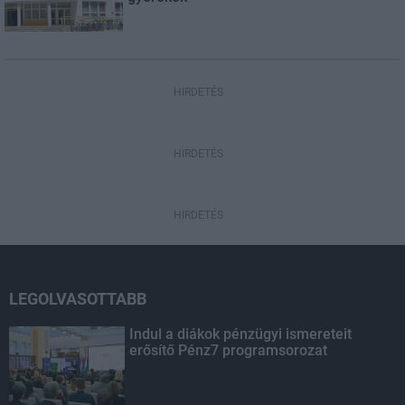
HIRDETÉS
HIRDETÉS
HIRDETÉS
LEGOLVASOTTABB
Indul a diákok pénzügyi ismereteit
erősítő Pénz7 programsorozat