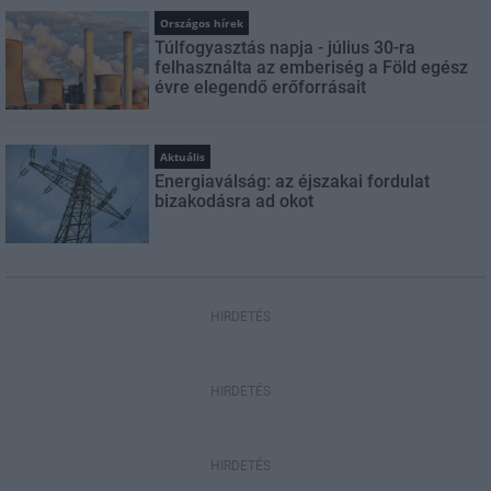
Országos hírek
Túlfogyasztás napja - július 30-ra
felhasználta az emberiség a Föld egész
évre elegendő erőforrásait
Aktuális
Energiaválság: az éjszakai fordulat
bizakodásra ad okot
HIRDETÉS
HIRDETÉS
HIRDETÉS