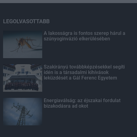
LEGOLVASOTTABB
A lakosságra is fontos szerep hárul a
szúnyoginvázió elkerülésében
Szakirányú továbbképzésekkel segíti
idén is a társadalmi kihívások
leküzdését a Gál Ferenc Egyetem
Energiaválság: az éjszakai fordulat
bizakodásra ad okot