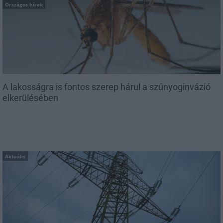
Országos hírek
A lakosságra is fontos szerep hárul a szúnyoginvázió
elkerülésében
Aktuális