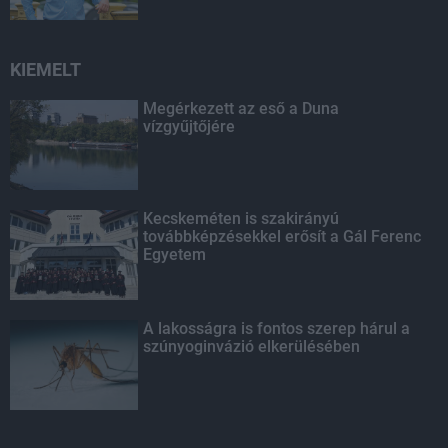
KIEMELT
Megérkezett az eső a Duna
vízgyűjtőjére
Kecskeméten is szakirányú
továbbképzésekkel erősít a Gál Ferenc
Egyetem
A lakosságra is fontos szerep hárul a
szúnyoginvázió elkerülésében