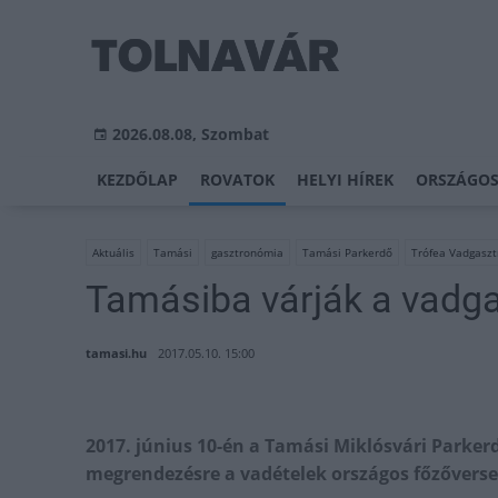
2026.08.08, Szombat
KEZDŐLAP
ROVATOK
HELYI HÍREK
ORSZÁGOS
Aktuális
Tamási
gasztronómia
Tamási Parkerdő
Trófea Vadgaszt
Tamásiba várják a vadg
tamasi.hu
2017.05.10. 15:00
2017. június 10-én a Tamási Miklósvári Parke
megrendezésre a vadételek országos főzőverse