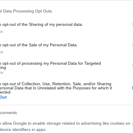
l Data Processing Opt Outs
o opt-out of the Sharing of my personal data.
In
O
o opt-out of the Sale of my Personal Data.
In
to opt-out of processing my Personal Data for Targeted
ing.
In
o opt-out of Collection, Use, Retention, Sale, and/or Sharing
ersonal Data that Is Unrelated with the Purposes for which it
lected.
Out
consents
O
A
o allow Google to enable storage related to advertising like cookies on
s
evice identifiers in apps.
F