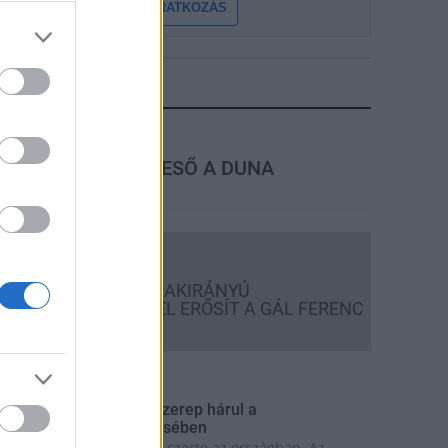
FELIRATKOZÁS
LEGFRISSEBB
rszágos hírek
MEGÉRKEZETT AZ ESŐ A DUNA
VÍZGYŰJTŐJÉRE
Országos hírek
KECSKEMÉTEN IS SZAKIRÁNYÚ
TOVÁBBKÉPZÉSEKKEL ERŐSÍT A GÁL FERENC
EGYETEM
rszágos hírek
 lakosságra is fontos szerep hárul a
zúnyoginvázió elkerülésében
olytatódik a szúnyogírtás szerte az országban. Az