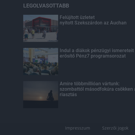
LEGOLVASOTTABB
Felújított üzletet
nyitott Szekszárdon az Auchan
Indul a diákok pénzügyi ismereteit
erősítő Pénz7 programsorozat
Amire többmillióan vártunk:
szombattól másodfokúra csökken 
riasztás
Impresszum
Szerzői jogok