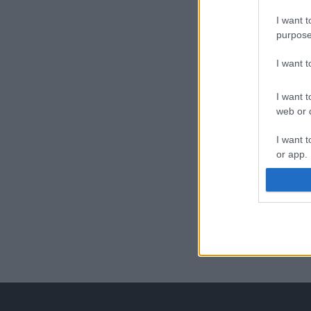
I want t
purpose
I want 
I want t
web or d
I want t
or app.
I want t
I want t
authenti