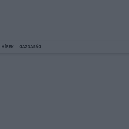
 HÍREK
GAZDASÁG