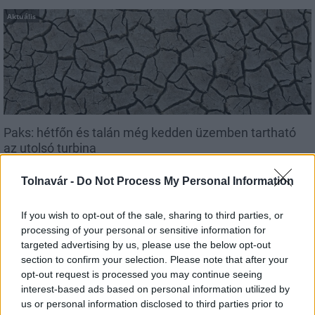
Aktuális
Paks: hétfőn és talán még kedden üzemben tartható
az utolsó turbina
Tolnavár -
Do Not Process My Personal Information
If you wish to opt-out of the sale, sharing to third parties, or
processing of your personal or sensitive information for
Aktuális
targeted advertising by us, please use the below opt-out
section to confirm your selection. Please note that after your
opt-out request is processed you may continue seeing
interest-based ads based on personal information utilized by
us or personal information disclosed to third parties prior to