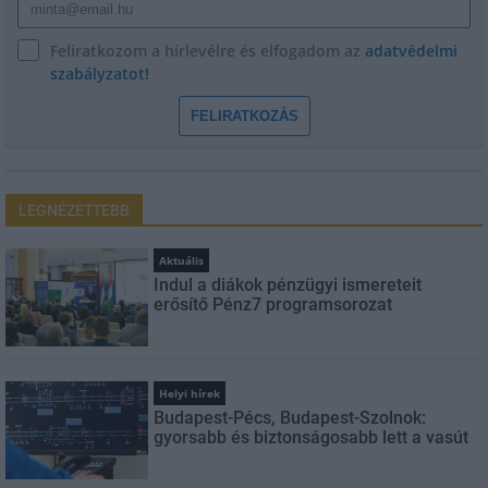
Feliratkozom a hírlevélre és elfogadom az
adatvédelmi
szabályzatot!
FELIRATKOZÁS
LEGNÉZETTEBB
Aktuális
Indul a diákok pénzügyi ismereteit
erősítő Pénz7 programsorozat
Helyi hírek
Budapest-Pécs, Budapest-Szolnok:
gyorsabb és biztonságosabb lett a vasút