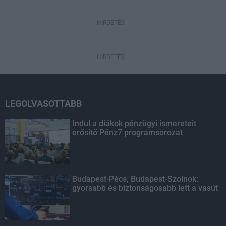
HIRDETÉS
HIRDETÉS
LEGOLVASOTTABB
Indul a diákok pénzügyi ismereteit
erősítő Pénz7 programsorozat
Budapest-Pécs, Budapest-Szolnok:
gyorsabb és biztonságosabb lett a vasút