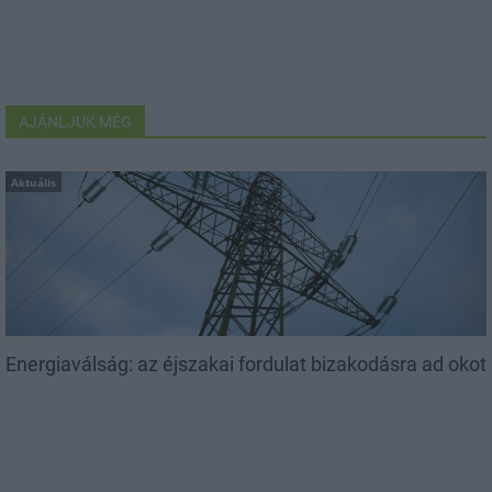
AJÁNLJUK MÉG
Aktuális
Energiaválság: az éjszakai fordulat bizakodásra ad okot