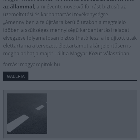
az állammal
, ami évente növekvő forrást biztosít az
üzemeltetési és karbantartási tevékenységre.
„Amennyiben a felújításra kerülő utakon a megfelelő
időben a szükséges mennyiségű karbantartási feladat
elvégzése folyamatosan biztosítható lesz, a felújított utak
élettartama a tervezett élettartamot akár jelentősen is
meghaladhatja majd” - állt a Magyar Közút válaszában.
forrás: magyarepitok.hu
GALÉRIA