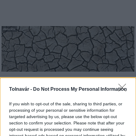
Aktuális
Paks: hétfőn és talán még kedden üzemben tartható
az utolsó turbina
Tolnavár -
Do Not Process My Personal Information
If you wish to opt-out of the sale, sharing to third parties, or
processing of your personal or sensitive information for
targeted advertising by us, please use the below opt-out
Aktuális
section to confirm your selection. Please note that after your
opt-out request is processed you may continue seeing
interest-based ads based on personal information utilized by