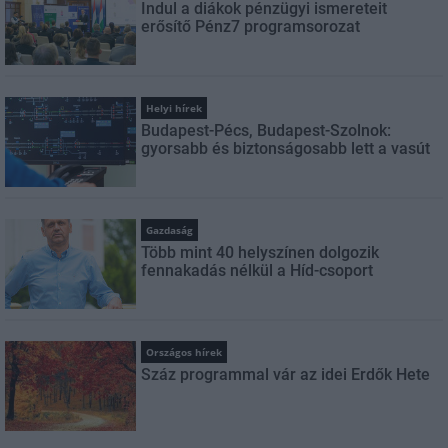
Indul a diákok pénzügyi ismereteit
erősítő Pénz7 programsorozat
Helyi hírek
Budapest-Pécs, Budapest-Szolnok:
gyorsabb és biztonságosabb lett a vasút
Gazdaság
Több mint 40 helyszínen dolgozik
fennakadás nélkül a Híd-csoport
Országos hírek
Száz programmal vár az idei Erdők Hete