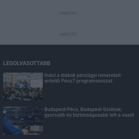
HIRDETÉS
HIRDETÉS
LEGOLVASOTTABB
Indul a diákok pénzügyi ismereteit
erősítő Pénz7 programsorozat
Budapest-Pécs, Budapest-Szolnok:
gyorsabb és biztonságosabb lett a vasút