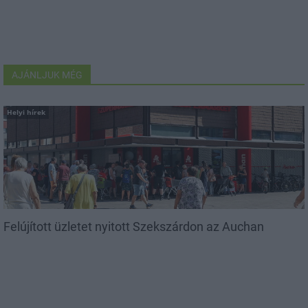
AJÁNLJUK MÉG
Helyi hírek
Felújított üzletet nyitott Szekszárdon az Auchan