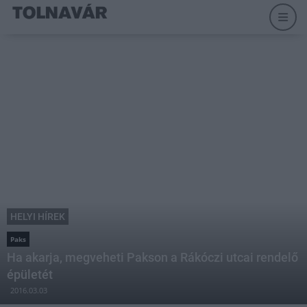
HELYI HÍREK
Paks
Ha akarja, megveheti Pakson a Rákóczi utcai rendelő
épületét
2016.03.03