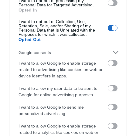
I want to opt-out of processing my
Personal Data for Targeted Advertising.
Opted In
Helyi hírek
I want to opt-out of Collection, Use,
Beindult az őszibarackszezon,
Retention, Sale, and/or Sharing of my
szeptemberig élvezhetjük
Personal Data that Is Unrelated with the
Purposes for which it was collected.
Opted Out
Google consents
HIRDETÉS
I want to allow Google to enable storage
related to advertising like cookies on web or
HIRDETÉS
device identifiers in apps.
I want to allow my user data to be sent to
Google for online advertising purposes.
HIRDETÉS
I want to allow Google to send me
personalized advertising.
LEGOLVASOTTABB
I want to allow Google to enable storage
related to analytics like cookies on web or
A hőségben is védik a növényzetet