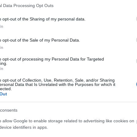
l Data Processing Opt Outs
o opt-out of the Sharing of my personal data.
In
o opt-out of the Sale of my Personal Data.
O
In
to opt-out of processing my Personal Data for Targeted
ing.
In
O
o opt-out of Collection, Use, Retention, Sale, and/or Sharing
ersonal Data that Is Unrelated with the Purposes for which it
lected.
Out
consents
o allow Google to enable storage related to advertising like cookies on
evice identifiers in apps.