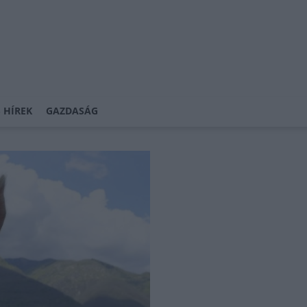
 HÍREK
GAZDASÁG