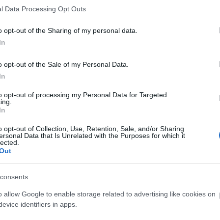
l Data Processing Opt Outs
o opt-out of the Sharing of my personal data.
In
o opt-out of the Sale of my Personal Data.
In
to opt-out of processing my Personal Data for Targeted
ing.
In
O
o opt-out of Collection, Use, Retention, Sale, and/or Sharing
ersonal Data that Is Unrelated with the Purposes for which it
lected.
Out
consents
o allow Google to enable storage related to advertising like cookies on
evice identifiers in apps.