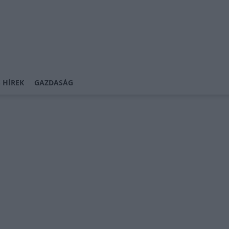
 HÍREK
GAZDASÁG