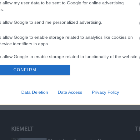
o allow my user data to be sent to Google for online advertising
s.
to allow Google to send me personalized advertising.
o allow Google to enable storage related to analytics like cookies on
evice identifiers in apps.
o allow Google to enable storage related to functionality of the website
CONFIRM
o allow Google to enable storage related to personalization.
o allow Google to enable storage related to security, including
Data Deletion
Data Access
Privacy Policy
cation functionality and fraud prevention, and other user protection.
KIEMELT
T