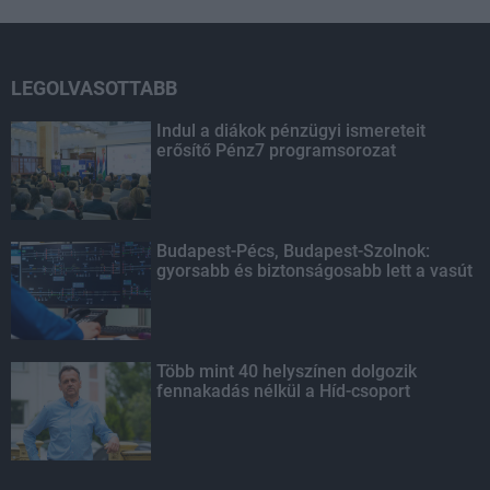
LEGOLVASOTTABB
Indul a diákok pénzügyi ismereteit
erősítő Pénz7 programsorozat
Budapest-Pécs, Budapest-Szolnok:
gyorsabb és biztonságosabb lett a vasút
Több mint 40 helyszínen dolgozik
fennakadás nélkül a Híd-csoport