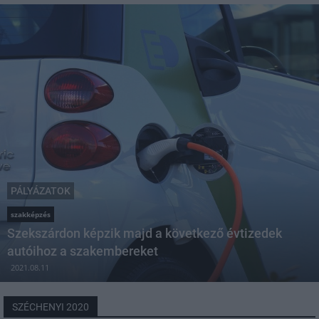
PÁLYÁZATOK
szakképzés
Szekszárdon képzik majd a következő évtizedek
autóihoz a szakembereket
2021.08.11
SZÉCHENYI 2020