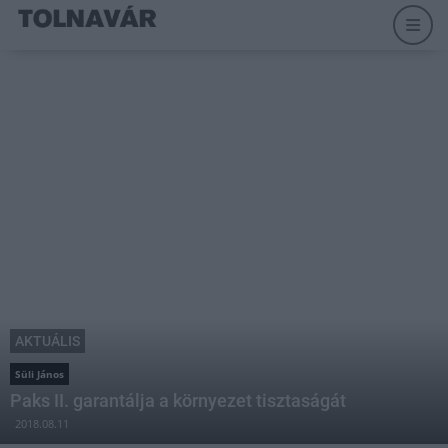
AKTUÁLIS
Süli János
Paks II. garantálja a környezet tisztaságát
2018.08.11