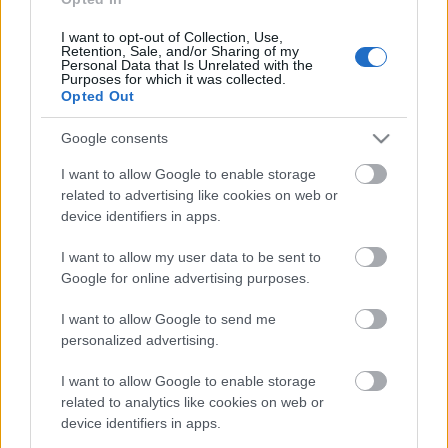
FELHASZNÁLTA AZ EMBERISÉG A FÖLD EGÉSZ
ÉVRE ELEGENDŐ ERŐFORRÁSAIT
I want to opt-out of Collection, Use,
Retention, Sale, and/or Sharing of my
Personal Data that Is Unrelated with the
Purposes for which it was collected.
HIRDETÉS
Opted Out
Google consents
HIRDETÉS
I want to allow Google to enable storage
related to advertising like cookies on web or
device identifiers in apps.
HIRDETÉS
I want to allow my user data to be sent to
Google for online advertising purposes.
LEGOLVASOTTABB
I want to allow Google to send me
personalized advertising.
Indul a diákok pénzügyi ismereteit
erősítő Pénz7 programsorozat
I want to allow Google to enable storage
related to analytics like cookies on web or
device identifiers in apps.