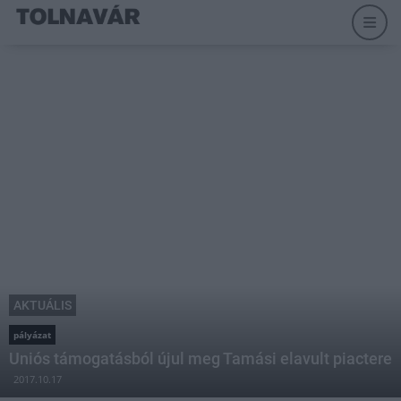
AKTUÁLIS
pályázat
Uniós támogatásból újul meg Tamási elavult piactere
2017.10.17