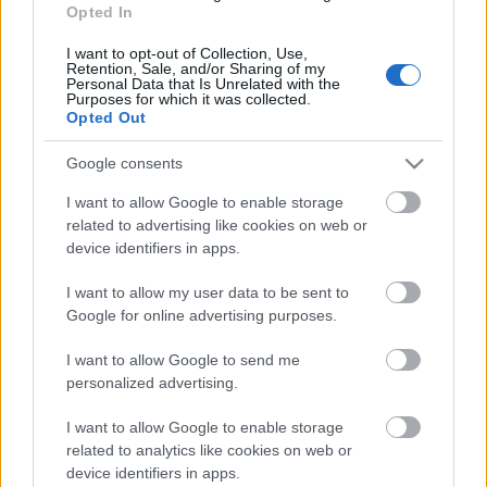
Beindult az őszibarackszezon,
Opted In
szeptemberig élvezhetjük
I want to opt-out of Collection, Use,
Retention, Sale, and/or Sharing of my
Personal Data that Is Unrelated with the
Purposes for which it was collected.
Opted Out
HIRDETÉS
Google consents
HIRDETÉS
I want to allow Google to enable storage
related to advertising like cookies on web or
device identifiers in apps.
HIRDETÉS
I want to allow my user data to be sent to
Google for online advertising purposes.
I want to allow Google to send me
LEGOLVASOTTABB
personalized advertising.
Indul a diákok pénzügyi ismereteit
I want to allow Google to enable storage
erősítő Pénz7 programsorozat
related to analytics like cookies on web or
device identifiers in apps.