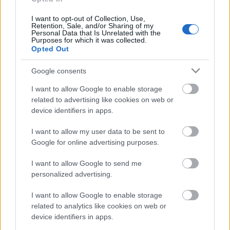
I want to opt-out of Collection, Use,
Retention, Sale, and/or Sharing of my
Personal Data that Is Unrelated with the
Purposes for which it was collected.
HIRDETÉS
Opted Out
Google consents
HIRDETÉS
I want to allow Google to enable storage
related to advertising like cookies on web or
device identifiers in apps.
HIRDETÉS
I want to allow my user data to be sent to
Google for online advertising purposes.
LEGOLVASOTTABB
I want to allow Google to send me
personalized advertising.
A lakosságra is fontos szerep hárul a
szúnyoginvázió elkerülésében
I want to allow Google to enable storage
related to analytics like cookies on web or
device identifiers in apps.