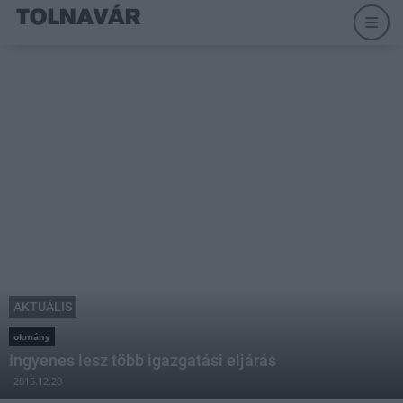
AKTUÁLIS
okmány
Ingyenes lesz több igazgatási eljárás
2015.12.28