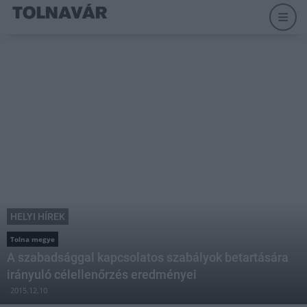
HELYI HÍREK
Tolna megye
A szabadsággal kapcsolatos szabályok betartására
irányuló célellenőrzés eredményei
2015.12.10