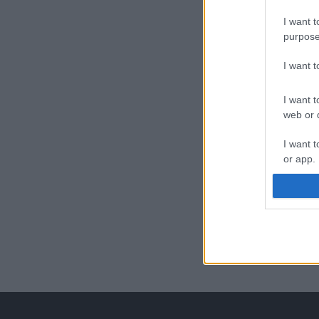
I want t
purpose
I want 
I want t
web or d
I want t
or app.
I want t
I want t
authenti