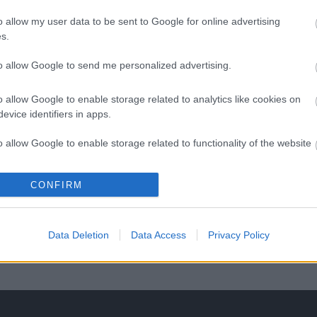
o allow my user data to be sent to Google for online advertising
s.
to allow Google to send me personalized advertising.
He
o allow Google to enable storage related to analytics like cookies on
evice identifiers in apps.
o allow Google to enable storage related to functionality of the website
CONFIRM
o allow Google to enable storage related to personalization.
o allow Google to enable storage related to security, including
Data Deletion
Data Access
Privacy Policy
cation functionality and fraud prevention, and other user protection.