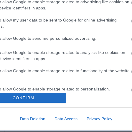
o allow Google to enable storage related to advertising like cookies on
Országos hírek
evice identifiers in apps.
o allow my user data to be sent to Google for online advertising
s.
to allow Google to send me personalized advertising.
o allow Google to enable storage related to analytics like cookies on
evice identifiers in apps.
o allow Google to enable storage related to functionality of the website
Az egyetemek mellett kutatóintézetek, múzeumok,
o allow Google to enable storage related to personalization.
levéltárak és több cég is készül programokkal a Kutatók
CONFIRM
éjszakájára.
o allow Google to enable storage related to security, including
cation functionality and fraud prevention, and other user protection.
Data Deletion
Data Access
Privacy Policy