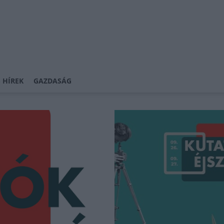
 HÍREK
GAZDASÁG