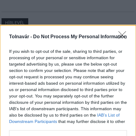
HÍRLEVÉL
Tolnavár -
Do Not Process My Personal Information
Név
If you wish to opt-out of the sale, sharing to third parties, or
processing of your personal or sensitive information for
E-mail cím
targeted advertising by us, please use the below opt-out
section to confirm your selection. Please note that after your
opt-out request is processed you may continue seeing
Feliratkozom a hírlevélre és elfogadom az
adatvédelmi
interest-based ads based on personal information utilized by
szabályzatot!
us or personal information disclosed to third parties prior to
your opt-out. You may separately opt-out of the further
FELIRATKOZÁS
disclosure of your personal information by third parties on the
IAB’s list of downstream participants. This information may
also be disclosed by us to third parties on the
IAB’s List of
Downstream Participants
that may further disclose it to other
LEGFRISSEBB
third parties.