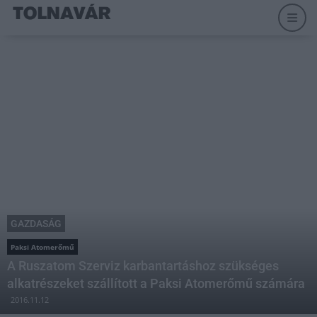
GAZDASÁG
Paksi Atomerőmű
A Ruszatom Szerviz karbantartáshoz szükséges
alkatrészeket szállított a Paksi Atomerőmű számára
2016.11.12