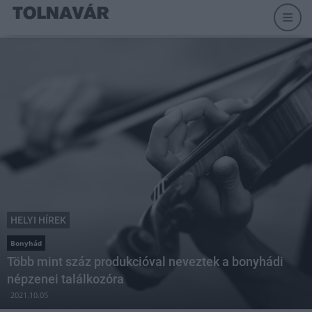
HELYI HÍREK
Bonyhád
Több mint száz produkcióval neveztek a bonyhádi
népzenei találkozóra
2021.10.05