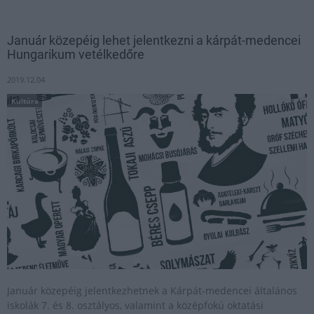
Január közepéig lehet jelentkezni a kárpát-medencei
Hungarikum vetélkedőre
2019.12.04
Kultúra
Január közepéig jelentkezhetnek a Kárpát-medencei általános
iskolák 7. és 8. osztályos, valamint a középfokú oktatási