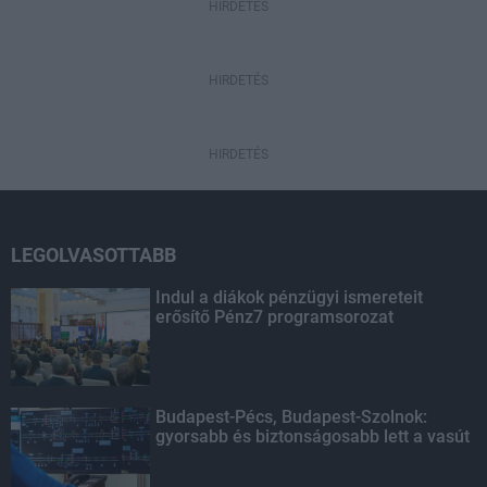
HIRDETÉS
HIRDETÉS
HIRDETÉS
LEGOLVASOTTABB
Indul a diákok pénzügyi ismereteit
erősítő Pénz7 programsorozat
Budapest-Pécs, Budapest-Szolnok:
gyorsabb és biztonságosabb lett a vasút