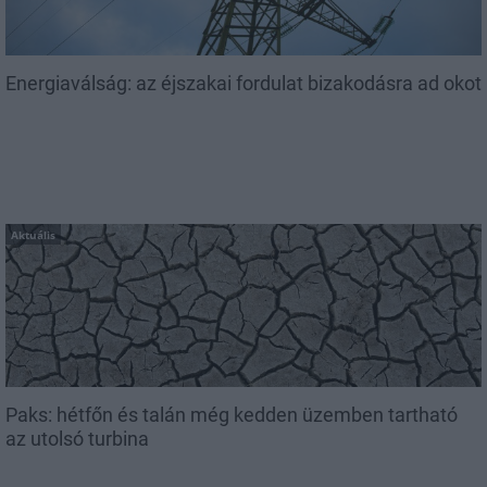
Energiaválság: az éjszakai fordulat bizakodásra ad okot
Aktuális
Paks: hétfőn és talán még kedden üzemben tartható
az utolsó turbina