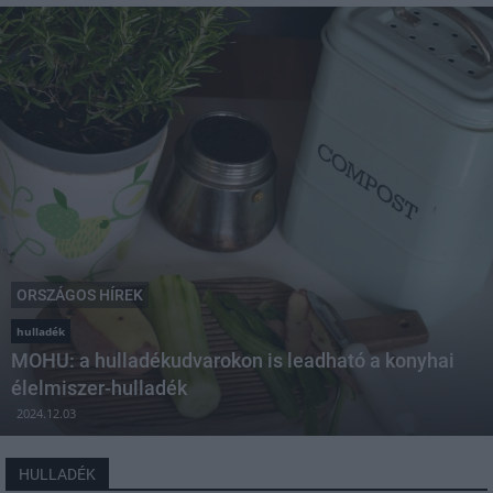
ORSZÁGOS HÍREK
hulladék
MOHU: a hulladékudvarokon is leadható a konyhai
élelmiszer-hulladék
2024.12.03
HULLADÉK