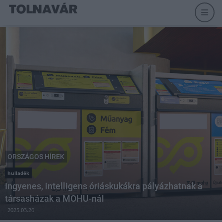
ORSZÁGOS HÍREK
hulladék
Ingyenes, intelligens óriáskukákra pályázhatnak a
társasházak a MOHU-nál
2025.03.26