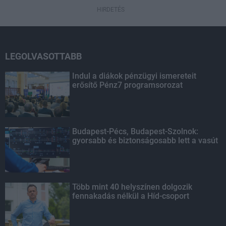
HIRDETÉS
LEGOLVASOTTABB
Indul a diákok pénzügyi ismereteit
erősítő Pénz7 programsorozat
Budapest-Pécs, Budapest-Szolnok:
gyorsabb és biztonságosabb lett a vasút
Több mint 40 helyszínen dolgozik
fennakadás nélkül a Híd-csoport