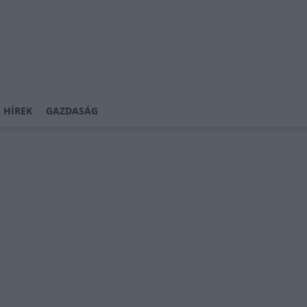
 HÍREK
GAZDASÁG