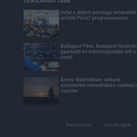
LEGOLVASOTTABB
Indul a diákok pénzügyi ismereteit
erősítő Pénz7 programsorozat
Budapest-Pécs, Budapest-Szolnok:
gyorsabb és biztonságosabb lett a
vasút
Amire többmillióan vártunk:
szombattól másodfokúra csökken 
riasztás
Impresszum
Szerzői jogok