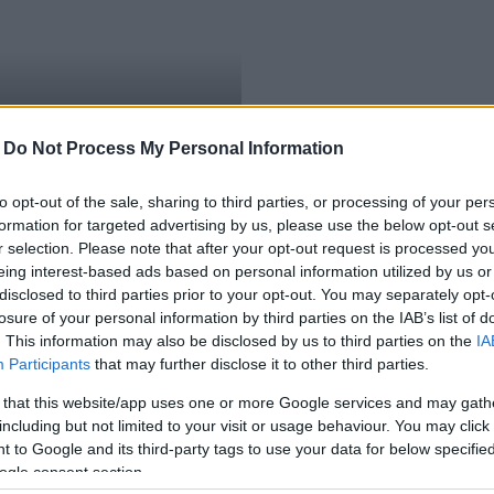
-
Do Not Process My Personal Information
to opt-out of the sale, sharing to third parties, or processing of your per
formation for targeted advertising by us, please use the below opt-out s
r selection. Please note that after your opt-out request is processed y
eing interest-based ads based on personal information utilized by us or
disclosed to third parties prior to your opt-out. You may separately opt-
losure of your personal information by third parties on the IAB’s list of
. This information may also be disclosed by us to third parties on the
IA
Participants
that may further disclose it to other third parties.
 that this website/app uses one or more Google services and may gath
including but not limited to your visit or usage behaviour. You may click 
 to Google and its third-party tags to use your data for below specifi
ogle consent section.