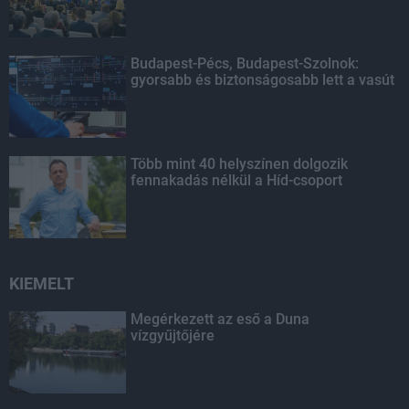
Budapest-Pécs, Budapest-Szolnok:
gyorsabb és biztonságosabb lett a vasút
Több mint 40 helyszínen dolgozik
fennakadás nélkül a Híd-csoport
KIEMELT
Megérkezett az eső a Duna
vízgyűjtőjére