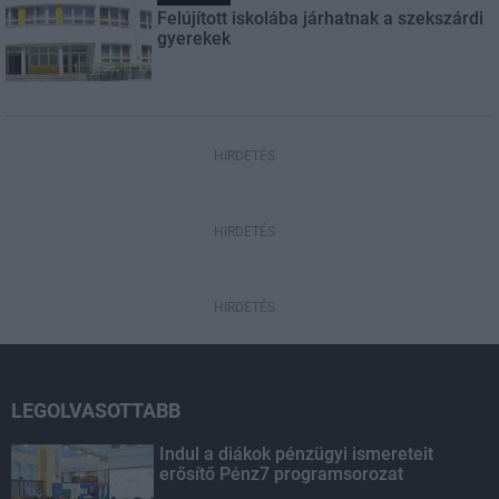
Felújított iskolába járhatnak a szekszárdi
gyerekek
HIRDETÉS
HIRDETÉS
HIRDETÉS
LEGOLVASOTTABB
Indul a diákok pénzügyi ismereteit
erősítő Pénz7 programsorozat