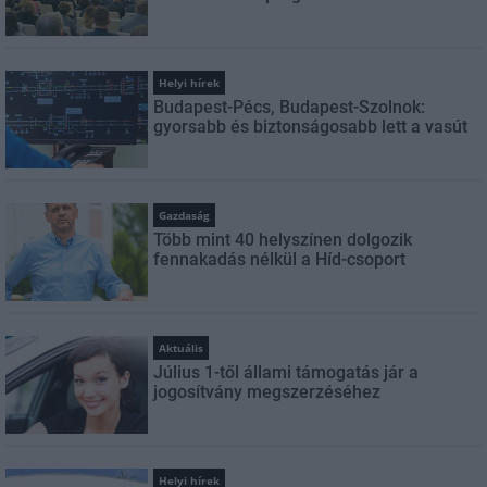
Helyi hírek
Budapest-Pécs, Budapest-Szolnok:
gyorsabb és biztonságosabb lett a vasút
Gazdaság
Több mint 40 helyszínen dolgozik
fennakadás nélkül a Híd-csoport
Aktuális
Július 1-től állami támogatás jár a
jogosítvány megszerzéséhez
Helyi hírek