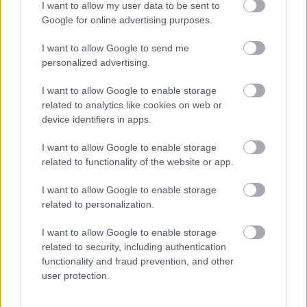
Túlfogyasztás napja - július 30-ra
I want to allow my user data to be sent to
felhasználta az emberiség a Föld egész
Google for online advertising purposes.
évre elegendő erőforrásait
I want to allow Google to send me
personalized advertising.
HIRDETÉS
I want to allow Google to enable storage
related to analytics like cookies on web or
device identifiers in apps.
HIRDETÉS
I want to allow Google to enable storage
related to functionality of the website or app.
HIRDETÉS
I want to allow Google to enable storage
related to personalization.
LEGOLVASOTTABB
I want to allow Google to enable storage
related to security, including authentication
Indul a diákok pénzügyi ismereteit
functionality and fraud prevention, and other
erősítő Pénz7 programsorozat
user protection.