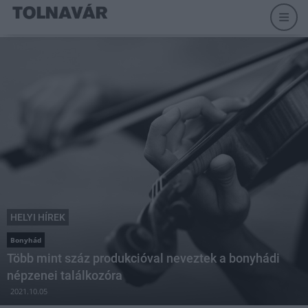
HELYI HÍREK
Bonyhád
Több mint száz produkcióval neveztek a bonyhádi
népzenei találkozóra
2021.10.05