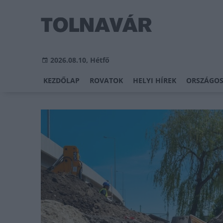
2026.08.10, Hétfő
KEZDŐLAP
ROVATOK
HELYI HÍREK
ORSZÁGOS