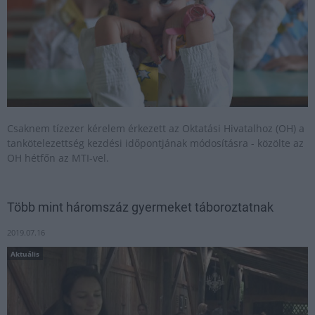
Csaknem tízezer kérelem érkezett az Oktatási Hivatalhoz (OH) a
tankötelezettség kezdési időpontjának módosításra - közölte az
OH hétfőn az MTI-vel.
Több mint háromszáz gyermeket táboroztatnak
2019.07.16
Aktuális