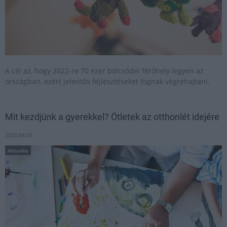
A cél az, hogy 2022-re 70 ezer bölcsődei férőhely legyen az
országban, ezért jelentős fejlesztéseket fognak végrehajtani.
Mit kezdjünk a gyerekkel? Ötletek az otthonlét idejére
2020.04.01
Aktuális