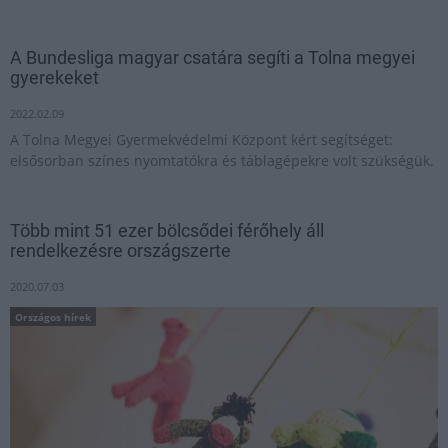
A Bundesliga magyar csatára segíti a Tolna megyei
gyerekeket
2022.02.09
A Tolna Megyei Gyermekvédelmi Központ kért segítséget:
elsősorban színes nyomtatókra és táblagépekre volt szükségük.
Több mint 51 ezer bölcsődei férőhely áll
rendelkezésre országszerte
2020.07.03
Országos hírek