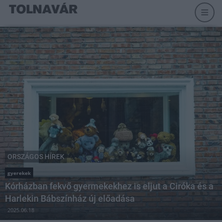
ORSZÁGOS HÍREK
gyerekek
Kórházban fekvő gyermekekhez is eljut a Ciróka és a
Harlekin Bábszínház új előadása
2025.06.18