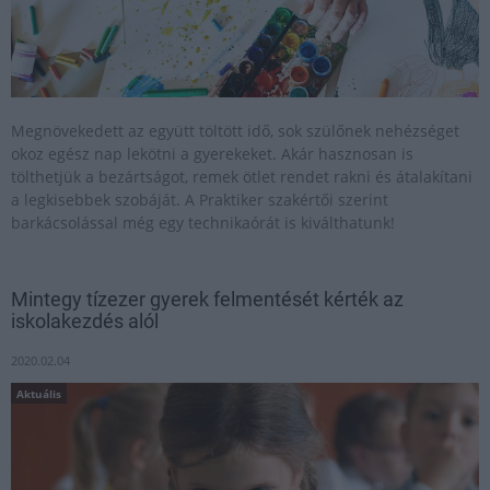
Megnövekedett az együtt töltött idő, sok szülőnek nehézséget
okoz egész nap lekötni a gyerekeket. Akár hasznosan is
tölthetjük a bezártságot, remek ötlet rendet rakni és átalakítani
a legkisebbek szobáját. A Praktiker szakértői szerint
barkácsolással még egy technikaórát is kiválthatunk!
Mintegy tízezer gyerek felmentését kérték az
iskolakezdés alól
2020.02.04
Aktuális