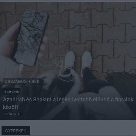
ORSZÁGOS HÍREK
gyerekek
Azahriah és Shakira a legkedveltebb előadó a fiatalok
között
2024.07.11
GYEREKEK