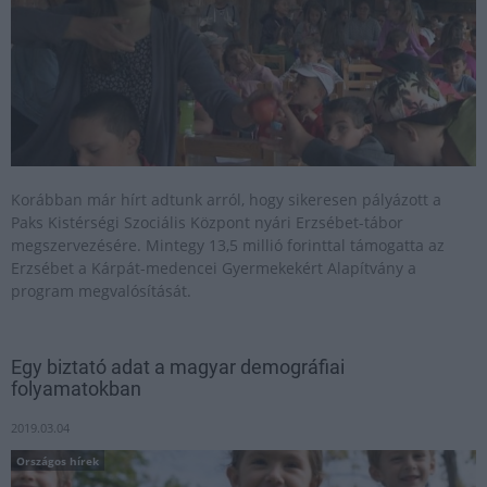
Korábban már hírt adtunk arról, hogy sikeresen pályázott a
Paks Kistérségi Szociális Központ nyári Erzsébet-tábor
megszervezésére. Mintegy 13,5 millió forinttal támogatta az
Erzsébet a Kárpát-medencei Gyermekekért Alapítvány a
program megvalósítását.
Egy biztató adat a magyar demográfiai
folyamatokban
2019.03.04
Országos hírek