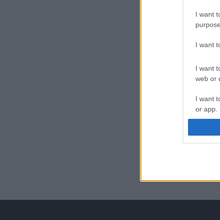
I want t
purpose
I want 
I want t
web or d
I want t
or app.
I want t
I want t
authenti