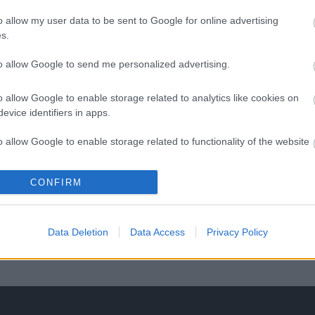
o allow my user data to be sent to Google for online advertising
s.
to allow Google to send me personalized advertising.
H
o allow Google to enable storage related to analytics like cookies on
evice identifiers in apps.
o allow Google to enable storage related to functionality of the website
CONFIRM
o allow Google to enable storage related to personalization.
o allow Google to enable storage related to security, including
Data Deletion
Data Access
Privacy Policy
cation functionality and fraud prevention, and other user protection.