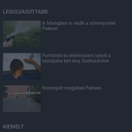
LEGOLVASOTTABB
A hőségben is védik a növényzetet
Pakson
Parfümöt és élelmiszert rejtett a
táskájába két lány Szekszárdon
Sorompót rongáltak Pakson
KIEMELT