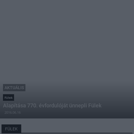
AKTUÁLIS
Fülek
Alapítása 770. évfordulóját ünnepli Fülek
2016.06.16
FÜLEK