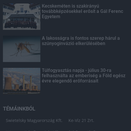
Kecskeméten is szakirányú
továbbképzésekkel erősít a Gál Ferenc
Egyetem
A lakosságra is fontos szerep hárul a
szúnyoginvázió elkerülésében
Túlfogyasztás napja - július 30-ra
felhasználta az emberiség a Föld egész
évre elegendő erőforrásait
TÉMÁINKBÓL
Swietelsky Magyarország Kft.
Ke-Víz 21 Zrt.