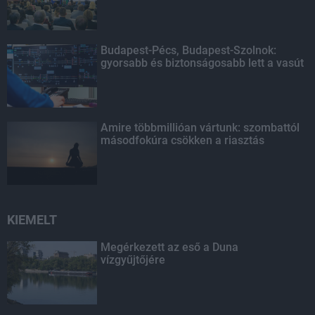
Budapest-Pécs, Budapest-Szolnok:
gyorsabb és biztonságosabb lett a vasút
Amire többmillióan vártunk: szombattól
másodfokúra csökken a riasztás
KIEMELT
Megérkezett az eső a Duna
vízgyűjtőjére