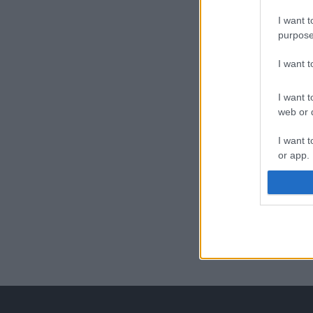
I want t
purpose
I want 
I want t
web or d
I want t
or app.
I want t
I want t
authenti