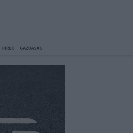
 HÍREK
GAZDASÁG