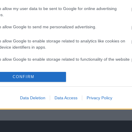
o allow my user data to be sent to Google for online advertising
s.
to allow Google to send me personalized advertising.
o allow Google to enable storage related to analytics like cookies on
evice identifiers in apps.
o allow Google to enable storage related to functionality of the website
CONFIRM
o allow Google to enable storage related to personalization.
o allow Google to enable storage related to security, including
Data Deletion
Data Access
Privacy Policy
cation functionality and fraud prevention, and other user protection.