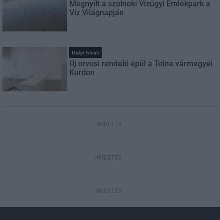
Megnyílt a szolnoki Vízügyi Emlékpark a
Víz Világnapján
Helyi hírek
Új orvosi rendelő épül a Tolna vármegyei
Kurdon
HIRDETÉS
HIRDETÉS
HIRDETÉS