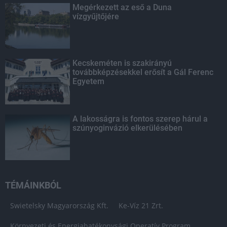
Megérkezett az eső a Duna
vízgyűjtőjére
Kecskeméten is szakirányú
továbbképzésekkel erősít a Gál Ferenc
Egyetem
A lakosságra is fontos szerep hárul a
szúnyoginvázió elkerülésében
TÉMÁINKBÓL
Swietelsky Magyarország Kft.
Ke-Víz 21 Zrt.
Környezeti és Energiahatékonysági Operatív Program