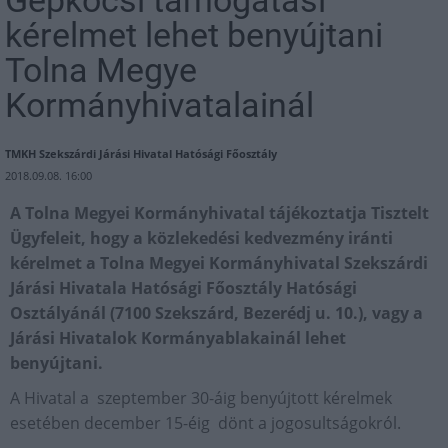
kérelmet lehet benyújtani
Tolna Megye
Kormányhivatalainál
TMKH Szekszárdi Járási Hivatal Hatósági Főosztály
2018.09.08. 16:00
A Tolna Megyei Kormányhivatal tájékoztatja Tisztelt
Ügyfeleit, hogy a közlekedési kedvezmény iránti
kérelmet a Tolna Megyei Kormányhivatal Szekszárdi
Járási Hivatala Hatósági Főosztály Hatósági
Osztályánál (7100 Szekszárd, Bezerédj u. 10.), vagy a
Járási Hivatalok Kormányablakainál lehet
benyújtani.
A Hivatal a szeptember 30-áig benyújtott kérelmek
esetében december 15-éig dönt a jogosultságokról.