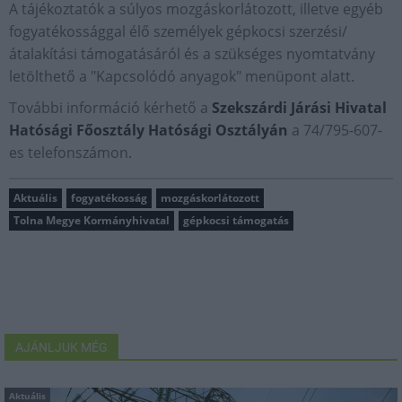
A tájékoztatók a súlyos mozgáskorlátozott, illetve egyéb
fogyatékossággal élő személyek gépkocsi szerzési/
átalakítási támogatásáról és a szükséges nyomtatvány
letölthető a "Kapcsolódó anyagok" menüpont alatt.
További információ kérhető a
Szekszárdi Járási Hivatal
Hatósági Főosztály Hatósági Osztályán
a 74/795-607-
es telefonszámon.
Aktuális
fogyatékosság
mozgáskorlátozott
Tolna Megye Kormányhivatal
gépkocsi támogatás
AJÁNLJUK MÉG
Aktuális