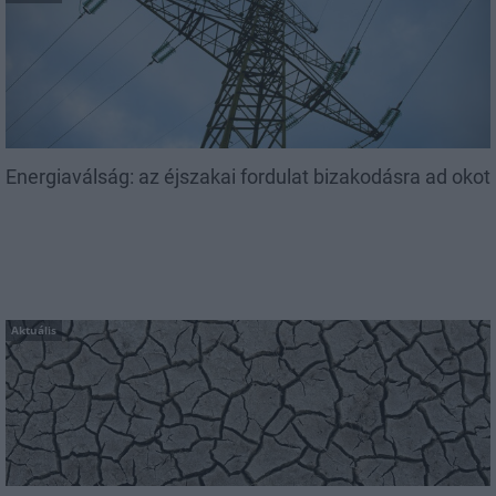
Energiaválság: az éjszakai fordulat bizakodásra ad okot
Aktuális