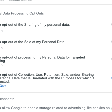
ogle consent section.
l Data Processing Opt Outs
o opt-out of the Sharing of my personal data.
In
o opt-out of the Sale of my Personal Data.
In
to opt-out of processing my Personal Data for Targeted
ing.
In
o opt-out of Collection, Use, Retention, Sale, and/or Sharing
ersonal Data that Is Unrelated with the Purposes for which it
lected.
Out
consents
O
T
o allow Google to enable storage related to advertising like cookies on
e