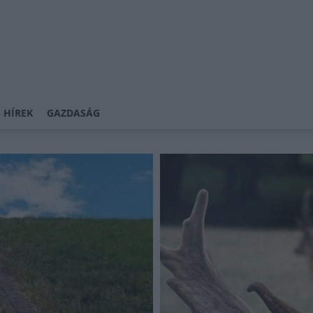
 HÍREK
GAZDASÁG