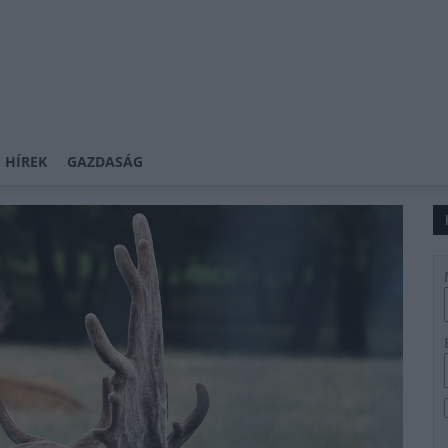
 HÍREK
GAZDASÁG