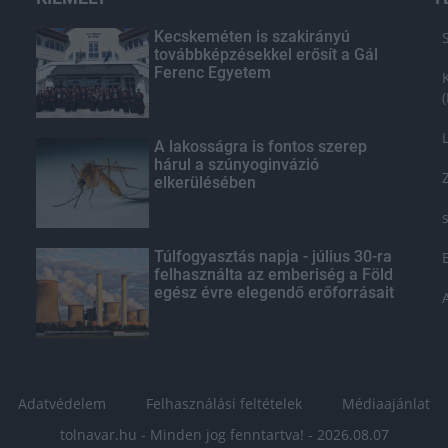
Kecskeméten is szakirányú
továbbképzésekkel erősít a Gál
Ferenc Egyetem
A lakosságra is fontos szerep
hárul a szúnyoginvázió
elkerülésében
Túlfogyasztás napja - július 30-ra
felhasználta az emberiség a Föld
egész évre elegendő erőforrásait
Adatvédelem
Felhasználási feltételek
Médiaajánlat
tolnavar.hu - Minden jog fenntartva! - 2026.08.07