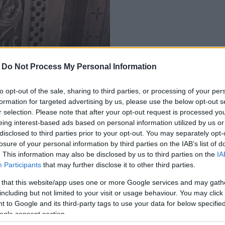
ából a készülő
-
Do Not Process My Personal Information
to opt-out of the sale, sharing to third parties, or processing of your per
formation for targeted advertising by us, please use the below opt-out s
r selection. Please note that after your opt-out request is processed y
eing interest-based ads based on personal information utilized by us or
disclosed to third parties prior to your opt-out. You may separately opt-
losure of your personal information by third parties on the IAB’s list of
. This information may also be disclosed by us to third parties on the
IA
Participants
that may further disclose it to other third parties.
 that this website/app uses one or more Google services and may gath
including but not limited to your visit or usage behaviour. You may click 
 to Google and its third-party tags to use your data for below specifi
ogle consent section.