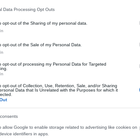
l Data Processing Opt Outs
o opt-out of the Sharing of my personal data.
In
o opt-out of the Sale of my Personal Data.
In
to opt-out of processing my Personal Data for Targeted
ing.
In
o opt-out of Collection, Use, Retention, Sale, and/or Sharing
O
ersonal Data that Is Unrelated with the Purposes for which it
lected.
Out
consents
o allow Google to enable storage related to advertising like cookies on
evice identifiers in apps.