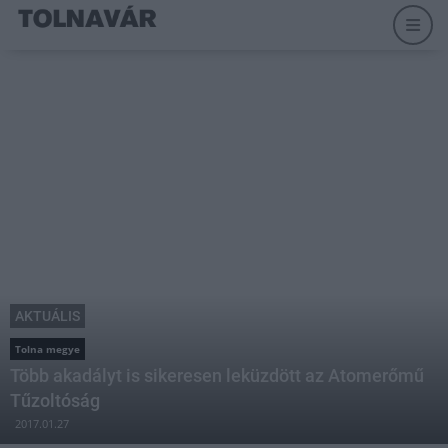
AKTUÁLIS
Tolna megye
Több akadályt is sikeresen leküzdött az Atomerőmű
Tűzoltóság
2017.01.27