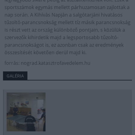
sportszámok egymás mellett párhuzamosan zajlottak a
nap során. A Kihívás Napján a salgótarjáni hivatásos
tűzoltó-parancsnokság mellett tíz másik parancsnokság
is részt vett az ország különböző pontjain, s közülük a
szervezők kihirdetik majd a legsportosabb tűzoltó-
parancsnokságot is, ez azonban csak az eredmények
összesítését követően derül majd ki.
forrás: nograd.katasztrofavedelem.hu
GALÉRIA