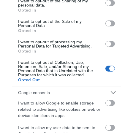
not limited to your visit or usage behaviour. You may click to
I want to opt-out of the Sharing of my
personal data.
grant or deny consent to Google and its third-party tags to
Opted In
use your data for below specified purposes in below Google
consent section.
I want to opt-out of the Sale of my
Personal Data.
Opted In
I want to opt-out of processing my
Personal Data for Targeted Advertising.
Tata
műemlékfelújítás
műemlék
restaurálás
Opted In
Történelmi táj, amelynek minden köve mesél –
I want to opt-out of Collection, Use,
megújul a tatai Angolkert
Retention, Sale, and/or Sharing of my
Personal Data that Is Unrelated with the
Purposes for which it was collected.
A projekt részeként megújulnak a területen található
Opted Out
műemlékek, köztük a különleges Műromok, valamint a közeli
Várkanyarban álló Nepomuki Szent János híd és szobor is.
Google consents
M1 bővítés: már zajlik a teljesen új
I want to allow Google to enable storage
Bicske Kelet csomópont építése
related to advertising like cookies on web or
device identifiers in apps.
I want to allow my user data to be sent to