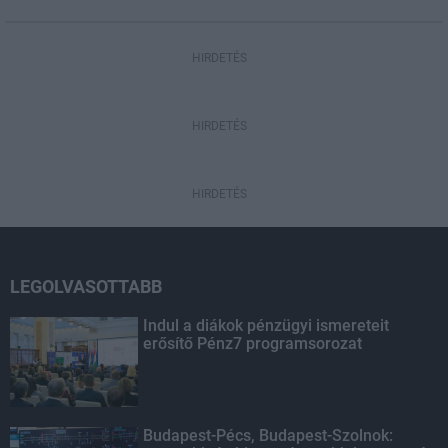
HIRDETÉS
HIRDETÉS
HIRDETÉS
LEGOLVASOTTABB
Indul a diákok pénzügyi ismereteit
erősítő Pénz7 programsorozat
Budapest-Pécs, Budapest-Szolnok: