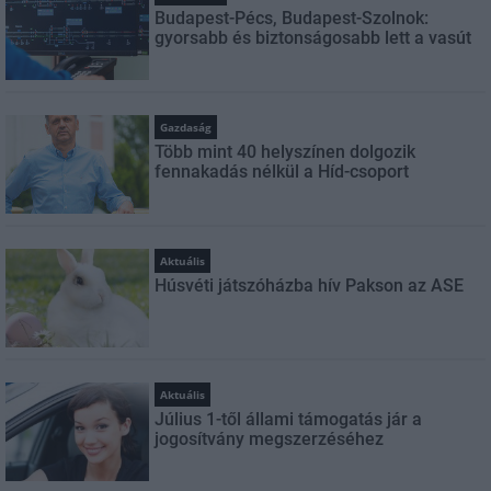
Budapest-Pécs, Budapest-Szolnok:
gyorsabb és biztonságosabb lett a vasút
Gazdaság
Több mint 40 helyszínen dolgozik
fennakadás nélkül a Híd-csoport
Aktuális
Húsvéti játszóházba hív Pakson az ASE
Aktuális
Július 1-től állami támogatás jár a
jogosítvány megszerzéséhez