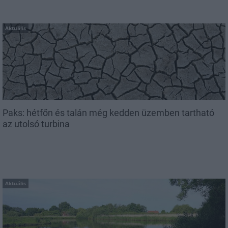
Aktuális
Paks: hétfőn és talán még kedden üzemben tartható
az utolsó turbina
Aktuális