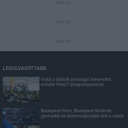
HIRDETÉS
HIRDETÉS
HIRDETÉS
LEGOLVASOTTABB
Indul a diákok pénzügyi ismereteit
erősítő Pénz7 programsorozat
Budapest-Pécs, Budapest-Szolnok:
gyorsabb és biztonságosabb lett a vasút