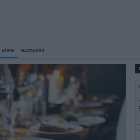
 HÍREK
GAZDASÁG