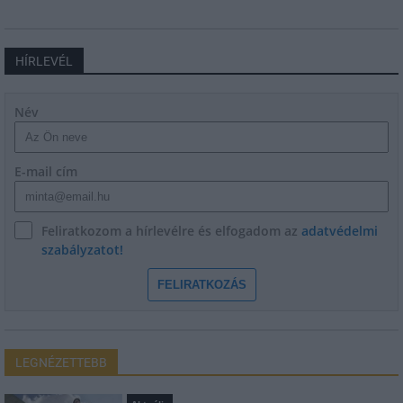
HÍRLEVÉL
Név
E-mail cím
Feliratkozom a hírlevélre és elfogadom az
adatvédelmi
szabályzatot!
FELIRATKOZÁS
LEGNÉZETTEBB