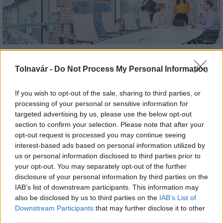
Nem az üres, hanem az okosan működő épület
energiatakarékos
Tolnavár -
Do Not Process My Personal Information
If you wish to opt-out of the sale, sharing to third parties, or
processing of your personal or sensitive information for
targeted advertising by us, please use the below opt-out
section to confirm your selection. Please note that after your
Országos hírek
opt-out request is processed you may continue seeing
interest-based ads based on personal information utilized by
us or personal information disclosed to third parties prior to
your opt-out. You may separately opt-out of the further
disclosure of your personal information by third parties on the
IAB’s list of downstream participants. This information may
also be disclosed by us to third parties on the
IAB’s List of
Megérkezett az eső a Duna vízgyűjtőjére
Downstream Participants
that may further disclose it to other
third parties.