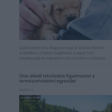
Újabb lépést tesz Magyarország az állatok védelme
érdekében: a Nébih megtiltotta a vágott fülű
kölyökkutyák kereskedelmi célú külföldre szállítását.
Úton átkelő teknősökre figyelmeztet a
természetvédelmi egyesület
2024.05.13
Országos hírek