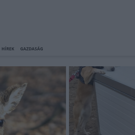
 HÍREK
GAZDASÁG